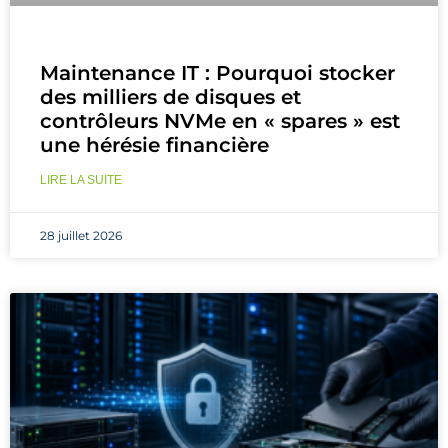
Maintenance IT : Pourquoi stocker
des milliers de disques et
contrôleurs NVMe en « spares » est
une hérésie financière
LIRE LA SUITE
28 juillet 2026