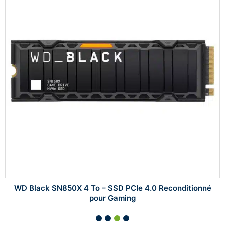
WD Black SN850X 4 To – SSD PCIe 4.0 Reconditionné
pour Gaming