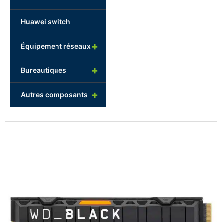
Huawei switch
+
Équipement réseaux
+
Bureautiques
+
Autres composants