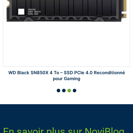
WD Black SN850X 4 To – SSD PCIe 4.0 Reconditionné
pour Gaming
En savoir plus sur NoviBlog