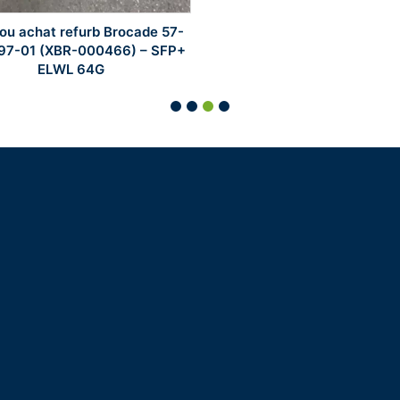
ou achat refurb Brocade 57-
97-01 (XBR-000466) – SFP+
ELWL 64G