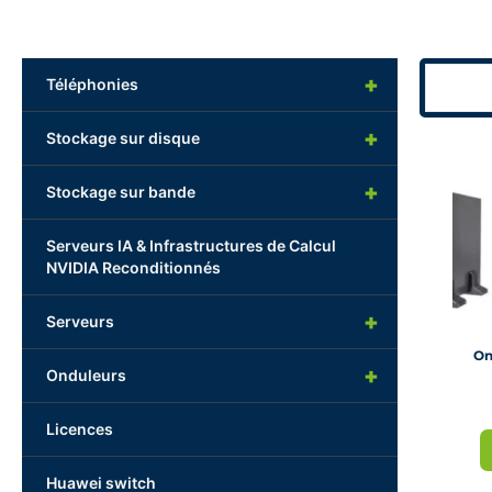
+
Téléphonies
+
Stockage sur disque
+
Stockage sur bande
Serveurs IA & Infrastructures de Calcul
NVIDIA Reconditionnés
+
Serveurs
On
+
Onduleurs
Licences
Huawei switch