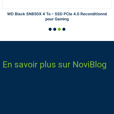
WD Black SN850X 4 To – SSD PCIe 4.0 Reconditionné
pour Gaming
En savoir plus sur NoviBlog