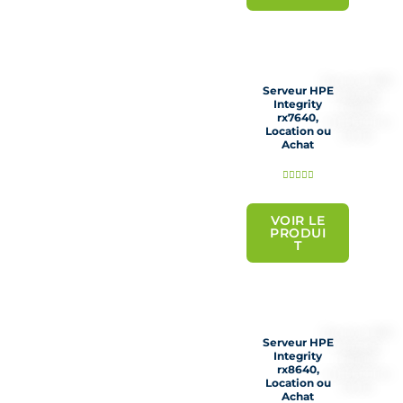
5
s
u
r
Serveur HPE
5
Integrity
rx7640,
Location ou
Achat
N





o
t
VOIR LE
PRODUI
é
T
5
s
u
r
Serveur HPE
5
Integrity
rx8640,
Location ou
Achat