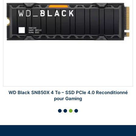
WD Black SN850X 4 To – SSD PCIe 4.0 Reconditionné
pour Gaming