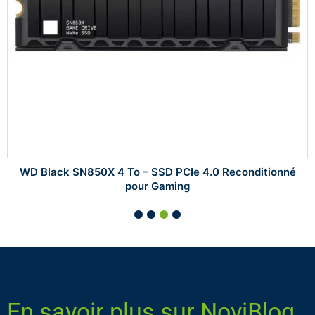
WD Black SN850X 4 To – SSD PCIe 4.0 Reconditionné
pour Gaming
En savoir plus sur NoviBlog