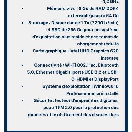
4,2 GHz
Mémoire vive : 8 Go de RAM DDR4
extensible jusqu’à 64 Go
Stockage : Disque dur de 1 To (7200 tr/min)
et SSD de 256 Go pour un système
d’exploitation plus rapide et des temps de
chargement réduits
Carte graphique : Intel UHD Graphics 620
intégrée
Connectivité : Wi-Fi 802.11ac, Bluetooth
5.0, Ethernet Gigabit, ports USB 3.2 et USB-
C, HDMI et DisplayPort
Système d’exploitation : Windows 10
Professionnel préinstallé
Sécurité : lecteur d’empreintes digitales,
puce TPM 2.0 pour la protection des
données et le chiffrement des disques durs