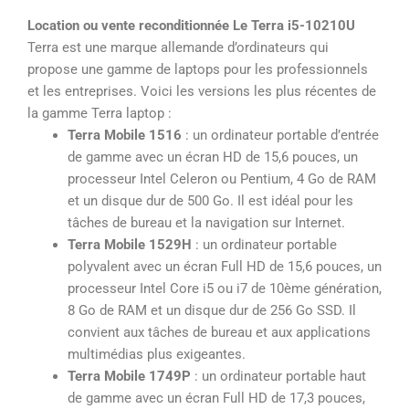
5
Location ou vente reconditionnée Le Terra i5-10210U
sur
Terra est une marque allemande d’ordinateurs qui
5
propose une gamme de laptops pour les professionnels
et les entreprises. Voici les versions les plus récentes de
la gamme Terra laptop :
Terra Mobile 1516
: un ordinateur portable d’entrée
de gamme avec un écran HD de 15,6 pouces, un
processeur Intel Celeron ou Pentium, 4 Go de RAM
et un disque dur de 500 Go. Il est idéal pour les
tâches de bureau et la navigation sur Internet.
Terra Mobile 1529H
: un ordinateur portable
polyvalent avec un écran Full HD de 15,6 pouces, un
processeur Intel Core i5 ou i7 de 10ème génération,
8 Go de RAM et un disque dur de 256 Go SSD. Il
convient aux tâches de bureau et aux applications
multimédias plus exigeantes.
Terra Mobile 1749P
: un ordinateur portable haut
de gamme avec un écran Full HD de 17,3 pouces,