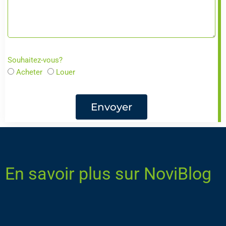
Souhaitez-vous?
Acheter
Louer
Envoyer
En savoir plus sur NoviBlog