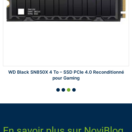
WD Black SN850X 4 To – SSD PCIe 4.0 Reconditionné
pour Gaming
En savoir plus sur NoviBlog