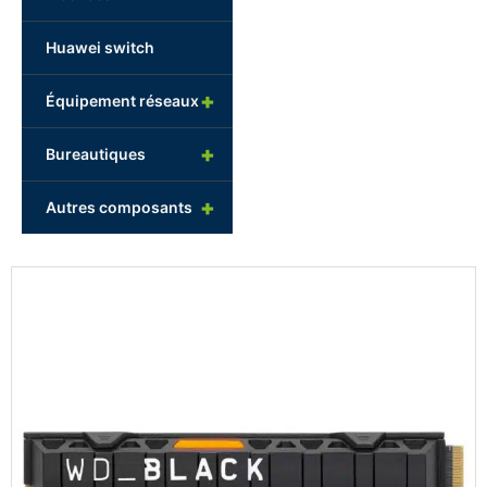
Huawei switch
+
Équipement réseaux
+
Bureautiques
+
Autres composants