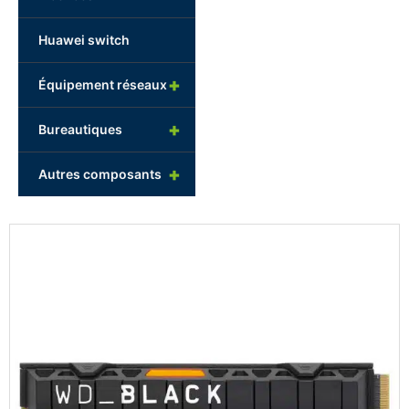
Huawei switch
+
Équipement réseaux
+
Bureautiques
+
Autres composants