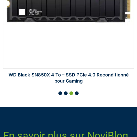
WD Black SN850X 4 To – SSD PCIe 4.0 Reconditionné
pour Gaming
En savoir plus sur NoviBlog