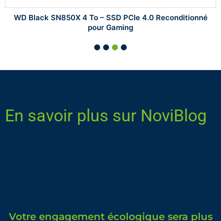
WD Black SN850X 4 To – SSD PCIe 4.0 Reconditionné
pour Gaming
En savoir plus sur NoviBlog
Votre engagement écologique sera plus