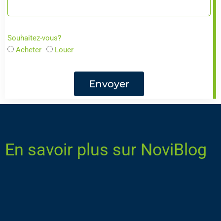
Souhaitez-vous?
Acheter
Louer
Envoyer
En savoir plus sur NoviBlog