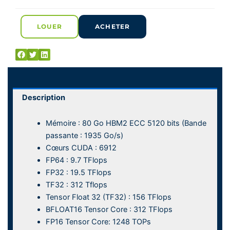
LOUER
ACHETER
Description
Mémoire : 80 Go HBM2 ECC 5120 bits (Bande
passante : 1935 Go/s)
Cœurs CUDA : 6912
FP64 : 9.7 TFlops
FP32 : 19.5 TFlops
TF32 : 312 Tflops
Tensor Float 32 (TF32) : 156 TFlops
BFLOAT16 Tensor Core : 312 TFlops
FP16 Tensor Core: 1248 TOPs