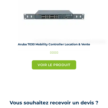
Aruba 7030 Mobility Controller Location & Vente
N





o
t
VOIR LE PRODUIT
é
5
s
u
r
5
Vous souhaitez recevoir un devis ?