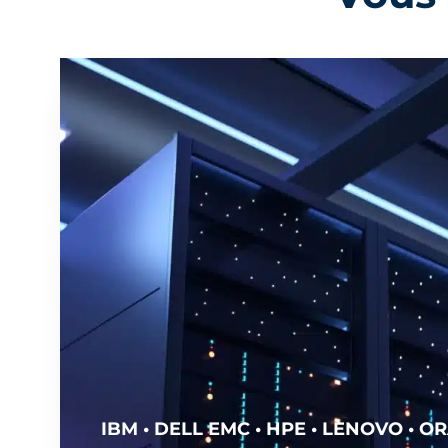
IBM • DELL EMC • HPE • LENOVO • OR