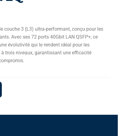
 couche 3 (L3) ultra-performant, conçu pour les
ants. Avec ses 72 ports 40Gbit LAN QSFP+, ce
une évolutivité qui le rendent idéal pour les
s à trois niveaux, garantissant une efficacité
 compromis.