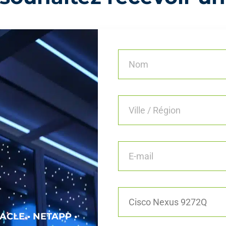
ACLE • NETAPP •