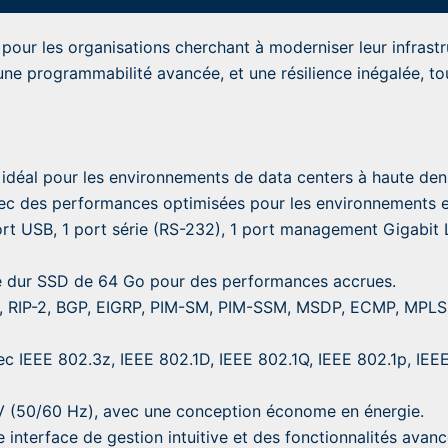
e pour les organisations cherchant à moderniser leur infras
ne programmabilité avancée, et une résilience inégalée, tou
idéal pour les environnements de data centers à haute dens
ec des performances optimisées pour les environnements e
rt USB, 1 port série (RS-232), 1 port management Gigabit
 dur SSD de 64 Go pour des performances accrues.
 RIP-2, BGP, EIGRP, PIM-SM, PIM-SSM, MSDP, ECMP, MPLS, 
 IEEE 802.3z, IEEE 802.1D, IEEE 802.1Q, IEEE 802.1p, IEE
 (50/60 Hz), avec une conception économe en énergie.
interface de gestion intuitive et des fonctionnalités avan