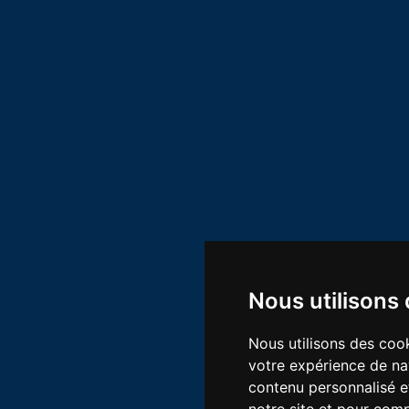
Nous utilisons
Nous utilisons des cook
votre expérience de na
contenu personnalisé et