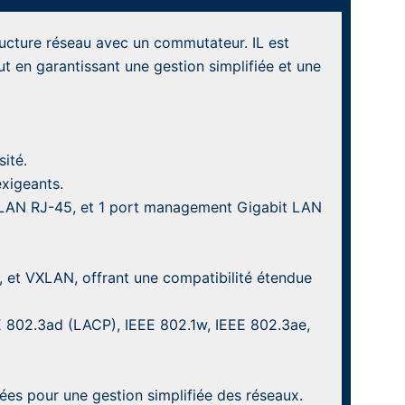
tructure réseau avec un commutateur. IL est
t en garantissant une gestion simplifiée et une
ité.
xigeants.
 LAN RJ-45, et 1 port management Gigabit LAN
et VXLAN, offrant une compatibilité étendue
E 802.3ad (LACP), IEEE 802.1w, IEEE 802.3ae,
cées pour une gestion simplifiée des réseaux.