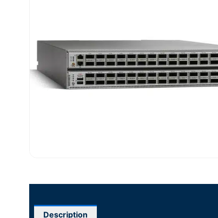
Description