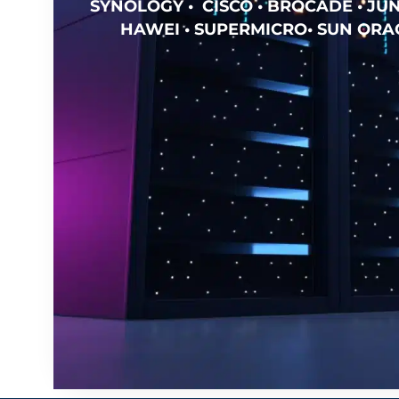
SYNOLOGY • CISCO • BROCADE • JUN
HAWEI • SUPERMICRO• SUN ORAC