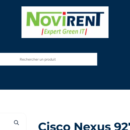
Cisco Nexus 9