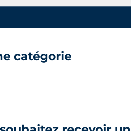
me catégorie
souhaitez recevoir un