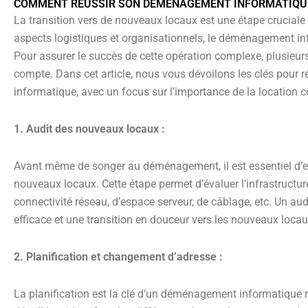
COMMENT RÉUSSIR SON DÉMÉNAGEMENT INFORMATIQU
La transition vers de nouveaux locaux est une étape cruciale 
aspects logistiques et organisationnels, le déménagement in
Pour assurer le succès de cette opération complexe, plusieurs
compte. Dans cet article, nous vous dévoilons les clés pour
informatique, avec un focus sur l’importance de la location 
1. Audit des nouveaux locaux :
Avant même de songer au déménagement, il est essentiel d’e
nouveaux locaux. Cette étape permet d’évaluer l’infrastructur
connectivité réseau, d’espace serveur, de câblage, etc. Un audi
efficace et une transition en douceur vers les nouveaux locau
2. Planification et changement d’adresse :
La planification est la clé d’un déménagement informatique r