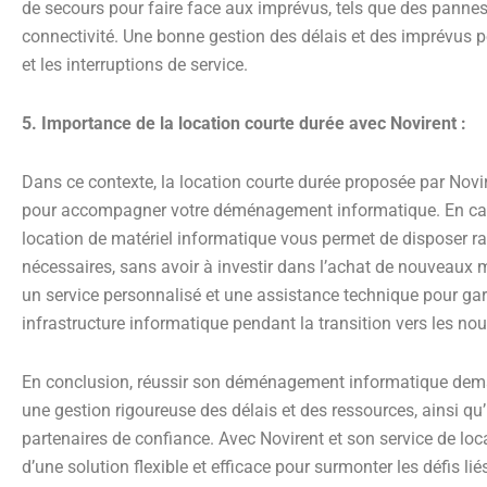
de secours pour faire face aux imprévus, tels que des panne
connectivité. Une bonne gestion des délais et des imprévus p
et les interruptions de service.
5. Importance de la location courte durée avec Novirent :
Dans ce contexte, la location courte durée proposée par Novir
pour accompagner votre déménagement informatique. En cas 
location de matériel informatique vous permet de disposer 
nécessaires, sans avoir à investir dans l’achat de nouveaux m
un service personnalisé et une assistance technique pour gar
infrastructure informatique pendant la transition vers les no
En conclusion, réussir son déménagement informatique dema
une gestion rigoureuse des délais et des ressources, ainsi qu
partenaires de confiance. Avec Novirent et son service de loc
d’une solution flexible et efficace pour surmonter les défis 