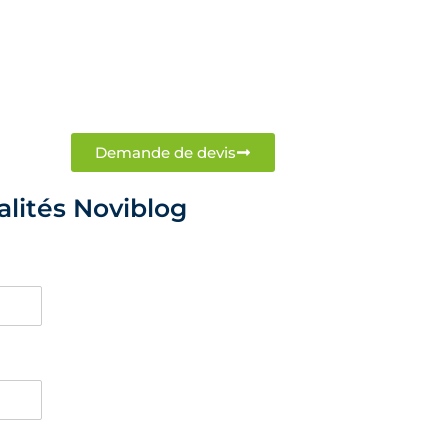
Demande de devis
alités Noviblog