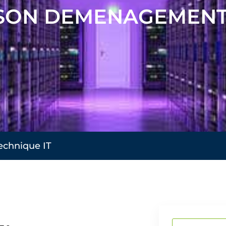
 SON DEMENAGEMEN
echnique IT
Rechercher