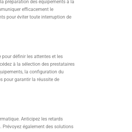
e la préparation des équipements à la
mmuniquer efficacement le
ts pour éviter toute interruption de
pour définir les attentes et les
édez à la sélection des prestataires
quipements, la configuration du
s pour garantir la réussite de
matique. Anticipez les retards
. Prévoyez également des solutions