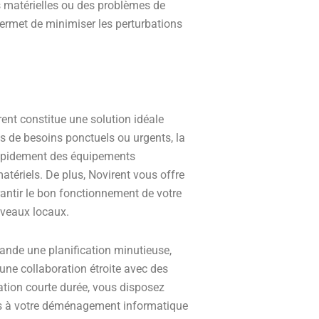
s matérielles ou des problèmes de
ermet de minimiser les perturbations
ent constitue une solution idéale
de besoins ponctuels ou urgents, la
rapidement des équipements
atériels. De plus, Novirent vous offre
antir le bon fonctionnement de votre
uveaux locaux.
nde une planification minutieuse,
’une collaboration étroite avec des
ation courte durée, vous disposez
liés à votre déménagement informatique