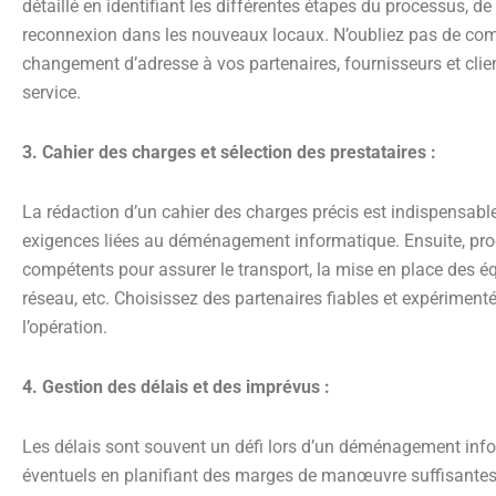
détaillé en identifiant les différentes étapes du processus, d
reconnexion dans les nouveaux locaux. N’oubliez pas de co
changement d’adresse à vos partenaires, fournisseurs et clien
service.
3. Cahier des charges et sélection des prestataires :
La rédaction d’un cahier des charges précis est indispensable 
exigences liées au déménagement informatique. Ensuite, proc
compétents pour assurer le transport, la mise en place des é
réseau, etc. Choisissez des partenaires fiables et expérimenté
l’opération.
4. Gestion des délais et des imprévus :
Les délais sont souvent un défi lors d’un déménagement infor
éventuels en planifiant des marges de manœuvre suffisantes