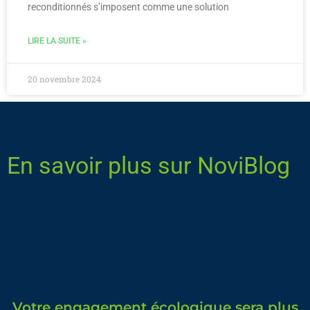
reconditionnés s’imposent comme une solution
LIRE LA SUITE »
20 novembre 2024
En savoir plus sur NoviBlog
Votre engagement écologique sera plus