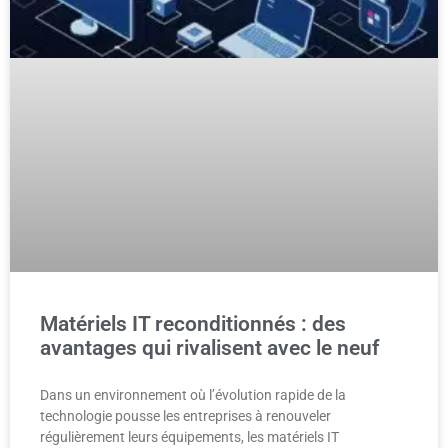
Matériels IT reconditionnés : des
avantages qui rivalisent avec le neuf
Dans un environnement où l’évolution rapide de la
technologie pousse les entreprises à renouveler
régulièrement leurs équipements, les matériels IT