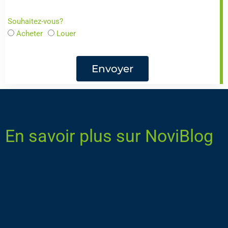
Souhaitez-vous?
Acheter
Louer
Envoyer
En savoir plus sur NoviBlog