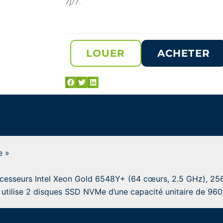
7j/7.
LOUER
ACHETER
e »
rocesseurs Intel Xeon Gold 6548Y+ (64 cœurs, 2.5 GHz), 2
f utilise 2 disques SSD NVMe d’une capacité unitaire de 960