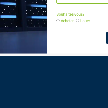
Souhaitez-vous?
Acheter
Louer