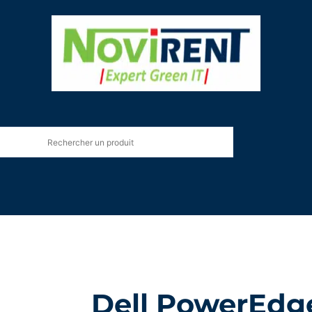
Dell PowerEdg