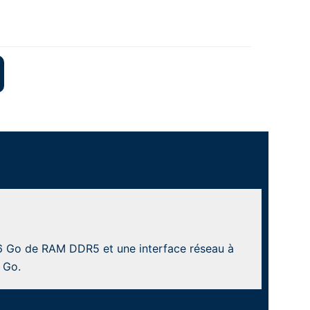
56 Go de RAM DDR5 et une interface réseau à
 Go.