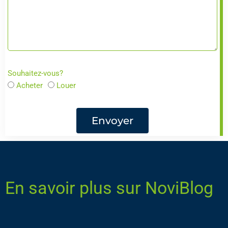
Souhaitez-vous?
Acheter
Louer
Envoyer
En savoir plus sur NoviBlog