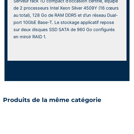
Serveur rack 1U compact d’occasion certifié, équipé
de 2 processeurs Intel Xeon Silver 4509Y (16 cœurs
au total), 128 Go de RAM DDR5 et d’un réseau Dual-
port 10GbE Base-T. Le stockage applicatif repose
sur deux disques SSD SATA de 960 Go configurés
en miroir RAID 1.
Produits de la même catégorie