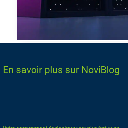
En savoir plus sur NoviBlog
Votre engagement écologique sera plus fort avec