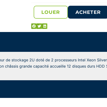
LOUER
ACHETER
ur de stockage 2U doté de 2 processeurs Intel Xeon Silv
Son châssis grande capacité accueille 12 disques durs HD