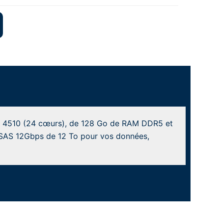
er 4510 (24 cœurs), de 128 Go de RAM DDR5 et
D SAS 12Gbps de 12 To pour vos données,