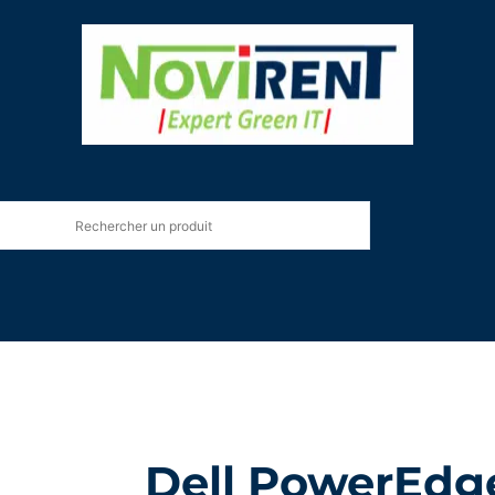
Dell PowerEdg