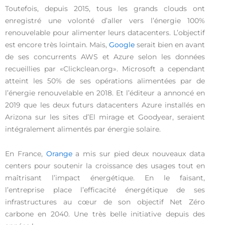
Toutefois, depuis 2015, tous les grands clouds ont
enregistré une volonté d’aller vers l’énergie 100%
renouvelable pour alimenter leurs datacenters. L’objectif
est encore très lointain. Mais,
Google
serait bien en avant
de ses concurrents AWS et Azure selon les données
recueillies par «Clickclean.org». Microsoft a cependant
atteint les 50% de ses opérations alimentées par de
l’énergie renouvelable en 2018. Et l’éditeur a annoncé en
2019 que les deux futurs datacenters Azure installés en
Arizona sur les sites d’El mirage et Goodyear, seraient
intégralement alimentés par énergie solaire.
En France,
Orange
a mis sur pied deux nouveaux data
centers pour soutenir la croissance des usages tout en
maîtrisant l’impact énergétique. En le faisant,
l’entreprise place l’efficacité énergétique de ses
infrastructures au cœur de son objectif Net Zéro
carbone en 2040. Une très belle initiative depuis des