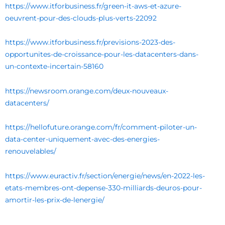
https://www.itforbusiness.fr/green-it-aws-et-azure-
oeuvrent-pour-des-clouds-plus-verts-22092
https://www.itforbusiness.fr/previsions-2023-des-
opportunites-de-croissance-pour-les-datacenters-dans-
un-contexte-incertain-58160
https://newsroom.orange.com/deux-nouveaux-
datacenters/
https://hellofuture.orange.com/fr/comment-piloter-un-
data-center-uniquement-avec-des-energies-
renouvelables/
https://www.euractiv.fr/section/energie/news/en-2022-les-
etats-membres-ont-depense-330-milliards-deuros-pour-
amortir-les-prix-de-lenergie/