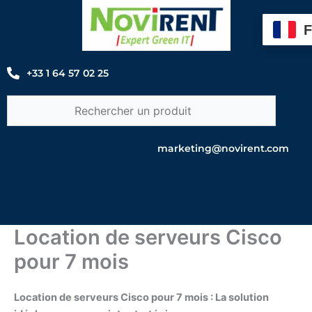
Aller
au
contenu
+33 1 64 57 02 25
marketing@novirent.com
Location de serveurs Cisco
pour 7 mois
Location de serveurs Cisco pour 7 mois : La solution