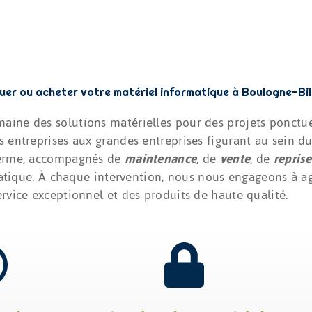
uer ou acheter votre matériel informatique à Boulogne-Bi
aine des solutions matérielles pour des projets ponctuel
tes entreprises aux grandes entreprises figurant au sein d
 terme, accompagnés de
maintenance
, de
vente
, de
repris
tique. À chaque intervention, nous nous engageons à agir
ervice exceptionnel et des produits de haute qualité.