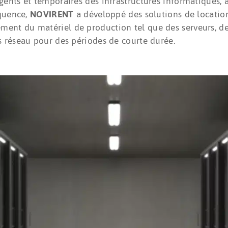
ents et temporaires des infrastructures informatiques, 
équence,
NOVIRENT
a développé des solutions de locatio
dement du matériel de production tel que des serveurs, d
 réseau pour des périodes de courte durée.