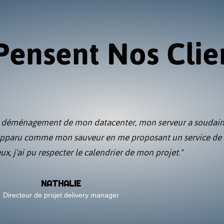
Pensent Nos Clie
st de déménagement de mon datacenter, mon serveur a soudai
apparu comme mon sauveur en me proposant un service de l
ux, j'ai pu respecter le calendrier de mon projet."
NATHALIE
Directeur de projet delivery manager