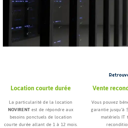
Retrouve
Location courte durée
Vente recon
La particularité de la location
Vous pouvez béné
NOVIRENT
est de répondre aux
garantie jusqu’à 
besoins ponctuels de location
matériels IT t
courte durée allant de 1 à 12 mois.
reconditio