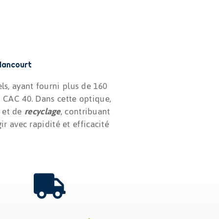
llancourt
s, ayant fourni plus de 160
u CAC 40. Dans cette optique,
e
et de
recyclage
, contribuant
 avec rapidité et efficacité