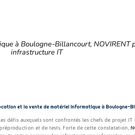
tique à
Boulogne-Billancourt
, NOVIRENT p
infrastructure IT
ocation et la vente de matériel informatique à Boulogne-Bi
les défis auxquels sont confrontés les chefs de projet IT l
réproduction et de tests. Forte de cette constatation,
N