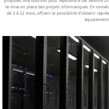
proposer une solution pour répondre à ces besoins urg
la mise en place des projets informatiques. En cons
de 1 à 12 mois, offrant la possibilité d’obtenir rapi
équipements