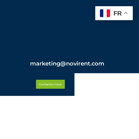
FR
marketing@novirent.com
Contactez-nous