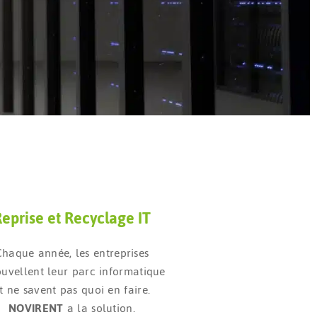
eprise et Recyclage IT
Chaque année, les entreprises
uvellent leur parc informatique
t ne savent pas quoi en faire.
NOVIRENT
a la solution.