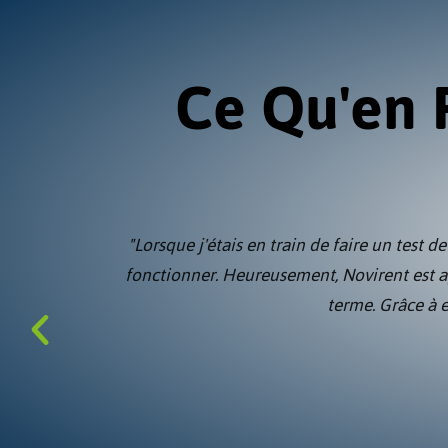
Ce Qu'en 
"Lorsque j'étais en train de faire un te
fonctionner. Heureusement, Novirent est 
terme. Grâce à e