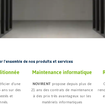
r l'ensemble de nos produits et services
ditionnée
Maintenance informatique
R
ficier d’une
NOVIRENT
propose depuis plus de
5 ans sur des
21 ans des contrats de maintenance
reno
estés et
à des prix très avantageux sur les
e
nnés.
matériels informatiques