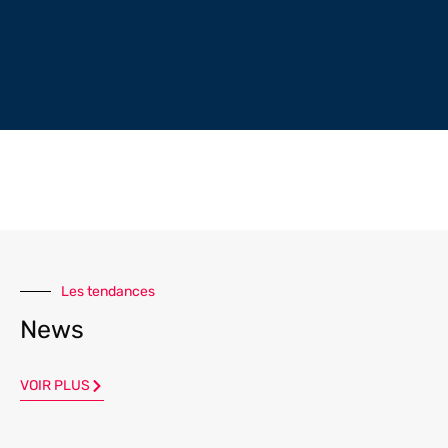
Les tendances
News
VOIR PLUS