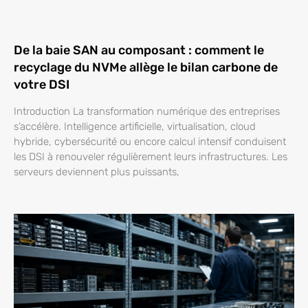
De la baie SAN au composant : comment le
recyclage du NVMe allège le bilan carbone de
votre DSI
Introduction La transformation numérique des entreprises
s’accélère. Intelligence artificielle, virtualisation, cloud
hybride, cybersécurité ou encore calcul intensif conduisent
les DSI à renouveler régulièrement leurs infrastructures. Les
serveurs deviennent plus puissants,