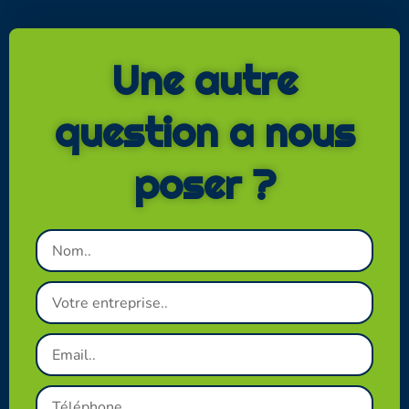
Une autre
question a nous
poser ?
Nom
Votre
entreprise
Email
Téléphone