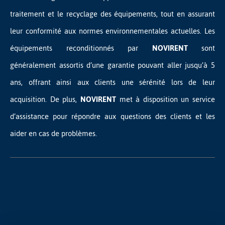
traitement et le recyclage des équipements, tout en assurant
leur conformité aux normes environnementales actuelles. Les
équipements reconditionnés par
NOVIRENT
sont
généralement assortis d’une garantie pouvant aller jusqu’à 5
ans, offrant ainsi aux clients une sérénité lors de leur
acquisition. De plus,
NOVIRENT
met à disposition un service
d’assistance pour répondre aux questions des clients et les
aider en cas de problèmes.