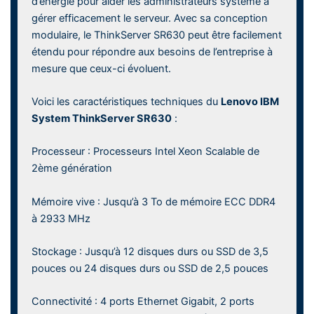
d’énergie pour aider les administrateurs système à
gérer efficacement le serveur. Avec sa conception
modulaire, le ThinkServer SR630 peut être facilement
étendu pour répondre aux besoins de l’entreprise à
mesure que ceux-ci évoluent.
Voici les caractéristiques techniques du
Lenovo IBM
System ThinkServer SR630
:
Processeur : Processeurs Intel Xeon Scalable de
2ème génération
Mémoire vive : Jusqu’à 3 To de mémoire ECC DDR4
à 2933 MHz
Stockage : Jusqu’à 12 disques durs ou SSD de 3,5
pouces ou 24 disques durs ou SSD de 2,5 pouces
Connectivité : 4 ports Ethernet Gigabit, 2 ports