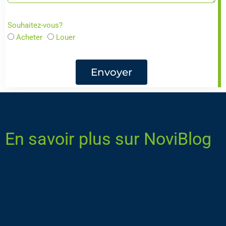
Souhaitez-vous?
Acheter
Louer
Envoyer
En savoir plus sur NoviBlog