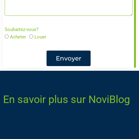
Souhaitez-vous?
Acheter
Louer
Envoyer
En savoir plus sur NoviBlog