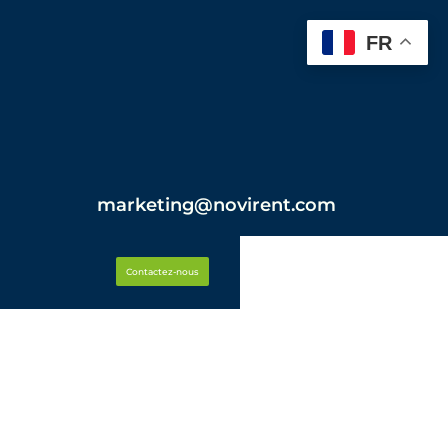
FR
marketing@novirent.com
Contactez-nous