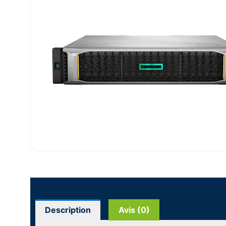
Description
Avis (0)