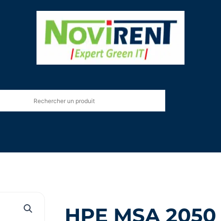
HPE MSA 2050