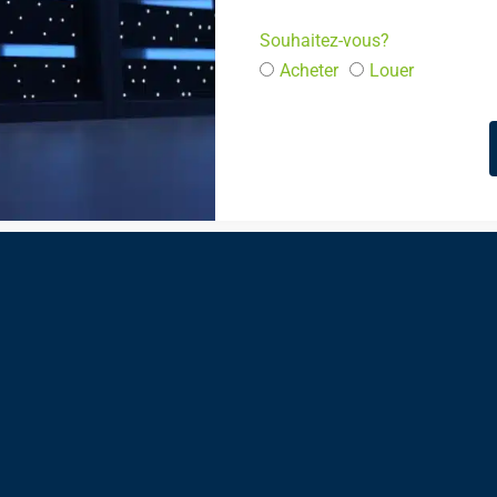
Souhaitez-vous?
Acheter
Louer