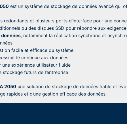
2050
est un système de stockage de données avancé qui offr
 redondants et plusieurs ports d’interface pour une connec
ditionnels ou des disques SSD pour répondre aux exigence
s données
, notamment la réplication synchrone et asynchro
onnées
estion facile et efficace du système
essibilité continue aux données
 une expérience utilisateur fluide
stockage futurs de l’entreprise
A 2050
une solution de stockage de données fiable et évolu
ge rapides et d’une gestion efficace des données.