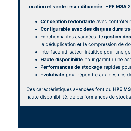
Location et vente reconditionnée
HPE MSA 
Conception redondante
avec contrôleurs
Configurable avec des disques durs
tra
Fonctionnalités avancées de
gestion de
la déduplication et la compression de d
Interface utilisateur intuitive pour une g
Haute disponibilité
pour garantir une acc
P
erformances de stockage
rapides pour
É
volutivité
pour répondre aux besoins de 
Ces caractéristiques avancées font du
HPE MS
haute disponibilité, de performances de stocka