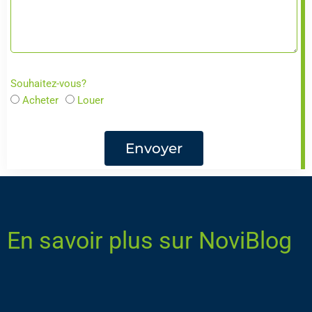
Souhaitez-vous?
Acheter
Louer
Envoyer
En savoir plus sur NoviBlog