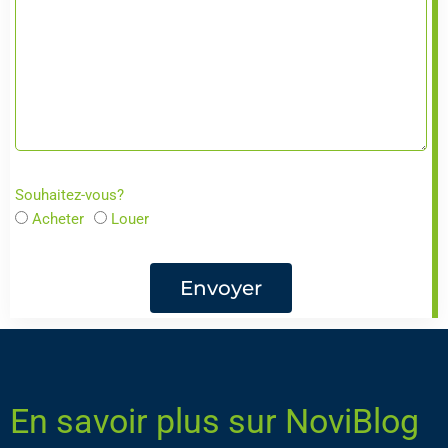
Souhaitez-vous?
Acheter
Louer
Envoyer
En savoir plus sur NoviBlog