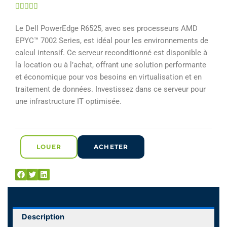
Noté





5
Le Dell PowerEdge R6525, avec ses processeurs AMD
sur
EPYC™ 7002 Series, est idéal pour les environnements de
5
calcul intensif. Ce serveur reconditionné est disponible à
la location ou à l’achat, offrant une solution performante
et économique pour vos besoins en virtualisation et en
traitement de données. Investissez dans ce serveur pour
une infrastructure IT optimisée.
LOUER
ACHETER
Description