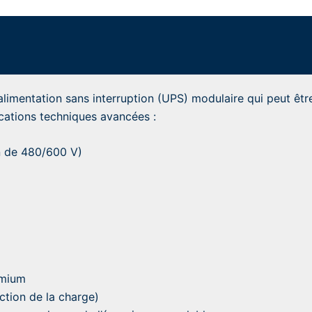
alimentation sans interruption (UPS) modulaire qui peut êt
fications techniques avancées :
on de 480/600 V)
dmium
ction de la charge)