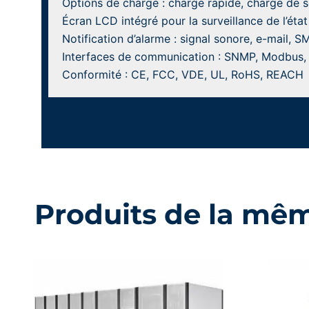
Options de charge : charge rapide, charge de s
Écran LCD intégré pour la surveillance de l’état
Notification d’alarme : signal sonore, e-mail, S
Interfaces de communication : SNMP, Modbus,
Conformité : CE, FCC, VDE, UL, RoHS, REACH
Produits de la mê