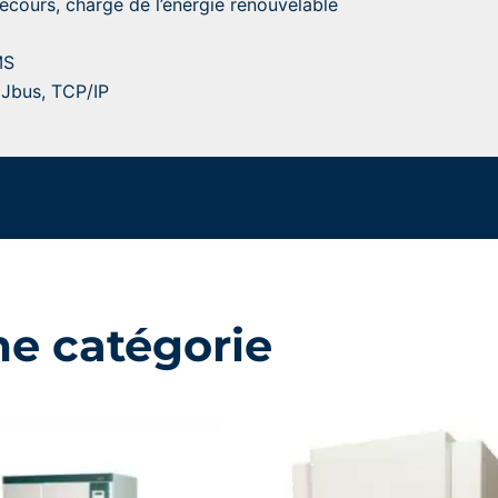
ecours, charge de l’énergie renouvelable
MS
 Jbus, TCP/IP
me catégorie