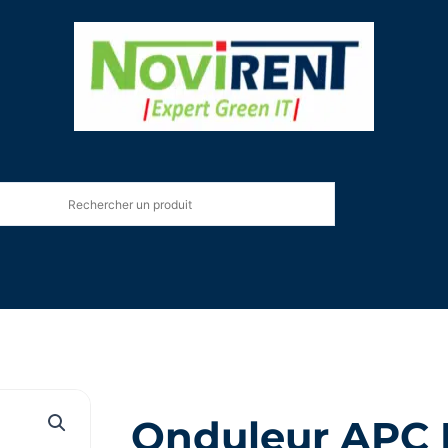
Onduleur APC I