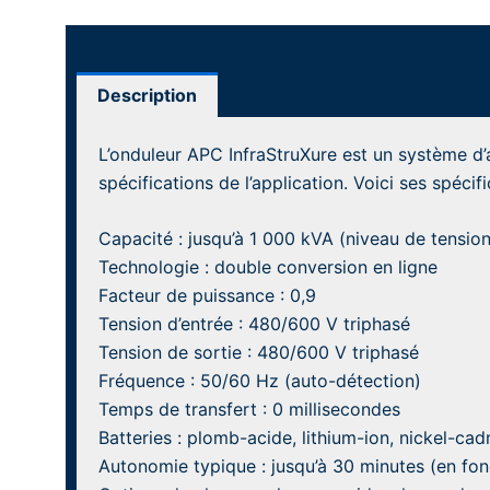
Description
L’onduleur APC InfraStruXure est un système d’
spécifications de l’application. Voici ses spéci
Capacité : jusqu’à 1 000 kVA (niveau de tensi
Technologie : double conversion en ligne
Facteur de puissance : 0,9
Tension d’entrée : 480/600 V triphasé
Tension de sortie : 480/600 V triphasé
Fréquence : 50/60 Hz (auto-détection)
Temps de transfert : 0 millisecondes
Batteries : plomb-acide, lithium-ion, nickel-ca
Autonomie typique : jusqu’à 30 minutes (en fon