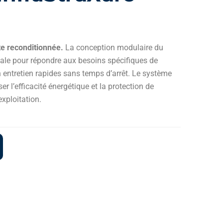
te reconditionnée.
La conception modulaire du
le pour répondre aux besoins spécifiques de
n entretien rapides sans temps d’arrêt. Le système
 l’efficacité énergétique et la protection de
exploitation.