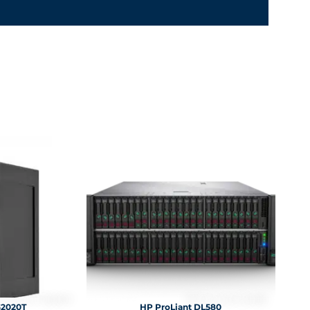
G2020T
HP ProLiant DL580