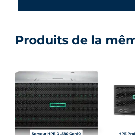
Produits de la mê
Serveur HPE DL580 Gen10
HPE ProL