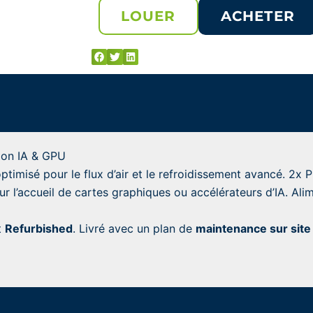
LOUER
ACHETER
ion IA & GPU
timisé pour le flux d’air et le refroidissement avancé. 2x
ur l’accueil de cartes graphiques ou accélérateurs d’IA. Al
t
Refurbished
. Livré avec un plan de
maintenance sur site