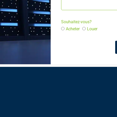
Souhaitez-vous?
Acheter
Louer