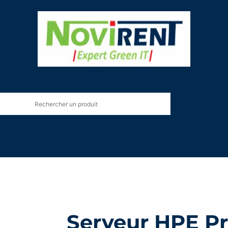
Serveur HPE P