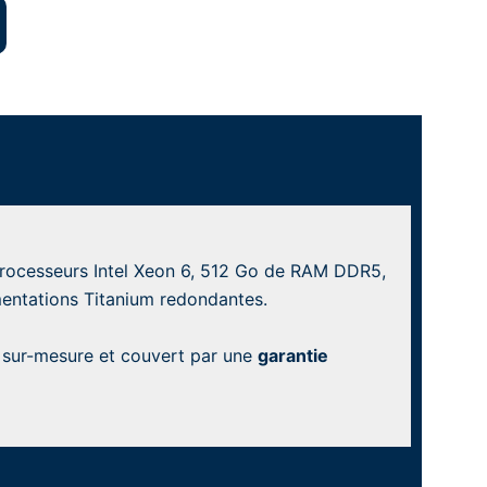
 Processeurs Intel Xeon 6, 512 Go de RAM DDR5,
imentations Titanium redondantes.
sur-mesure et couvert par une
garantie