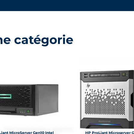
me catégorie
iant MicroServer Gen10 Intel
HP ProLiant Microserver 