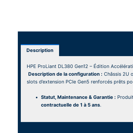
Description
HPE ProLiant DL380 Gen12 – Édition Accélérat
Description de la configuration :
Châssis 2U op
slots d’extension PCIe Gen5 renforcés prêts po
Statut, Maintenance & Garantie :
Produi
contractuelle de 1 à 5 ans
.