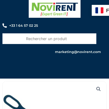
Aller
au
contenu
+33 1 64 57 02 25
marketing@novirent.com