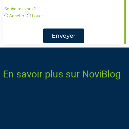
Souhaitez-vous?
Acheter
Louer
Envoyer
En savoir plus sur NoviBlog