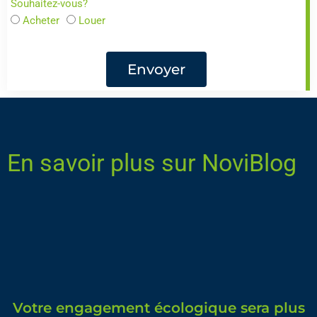
Souhaitez-vous?
Acheter
Louer
Envoyer
En savoir plus sur NoviBlog
Votre engagement écologique sera plus