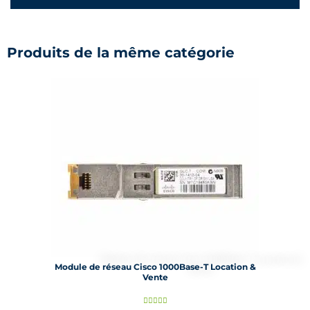
Produits de la même catégorie
Module de réseau Cisco 1000Base-T Location &
Vente
N




