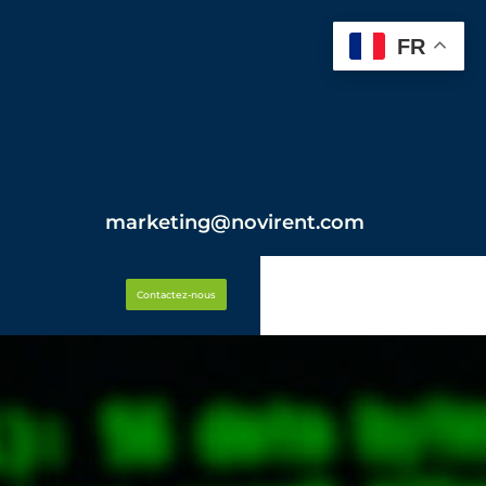
FR
marketing@novirent.com
Contactez-nous