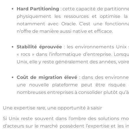
Hard Partitioning
: cette capacité de partition
physiquement les ressources et optimise la g
notamment avec Oracle. C’est une fonctionna
n’offre de manière aussi native et efficace.
Stabilité éprouvée
: les environnements Unix
« rocs » dans l’informatique d’entreprise. Lorsq
Unix, elle y reste généralement des années, voir
Coût de migration élevé
: dans des environnem
une nouvelle plateforme peut être risquée
nombreuses entreprises à consolider plutôt qu’à
Une expertise rare, une opportunité à saisir
Si Unix reste souvent dans l’ombre des solutions mo
d’acteurs sur le marché possèdent l’expertise et les i