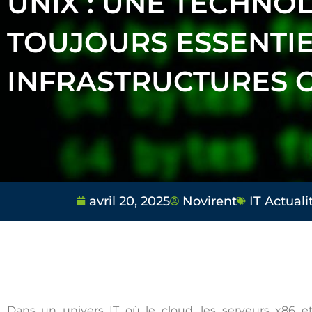
UNIX : UNE TECHNO
TOUJOURS ESSENTIE
INFRASTRUCTURES C
avril 20, 2025
Novirent
IT Actuali
Dans un univers IT où le cloud, les serveurs x86 e