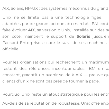
AIX, Solaris, HP-UX : des systèmes méconnus du grand p
Unix ne se limite pas à une technologie figée. Il v
adaptées par de grands acteurs du marché. IBM cont
faire évoluer
AIX
, sa version d’Unix, installée sur des
son côté, maintient le support de
Solaris
jusqu’e
Packard Enterprise assure le suivi de ses machines
officielle.
Pour les organisations qui recherchent un maximum 
restent des références incontournables. IBM en p
constant, garantit un avenir solide à AIX — preuve q
clients d’Unix ne sont pas près de tourner la page.
Pourquoi Unix reste un atout stratégique pour les entr
Au-delà de sa réputation de robustesse, Unix offre enco