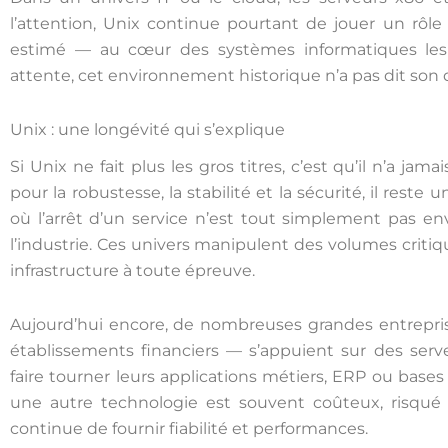
l’attention, Unix continue pourtant de jouer un rô
estimé — au cœur des systèmes informatiques les 
attente, cet environnement historique n’a pas dit son d
Unix : une longévité qui s’explique
Si Unix ne fait plus les gros titres, c’est qu’il n’a j
pour la robustesse, la stabilité et la sécurité, il reste 
où l’arrêt d’un service n’est tout simplement pas envi
l’industrie. Ces univers manipulent des volumes crit
infrastructure à toute épreuve.
Aujourd’hui encore, de nombreuses grandes entrepr
établissements financiers — s’appuient sur des ser
faire tourner leurs applications métiers, ERP ou bas
une autre technologie est souvent coûteux, risqué 
continue de fournir fiabilité et performances.