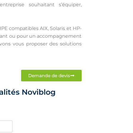
ntreprise souhaitant s’équiper,
PE compatibles AIX, Solaris et HP-
xistant ou pour un accompagnement
uvons vous proposer des solutions
Demande de devis
alités Noviblog