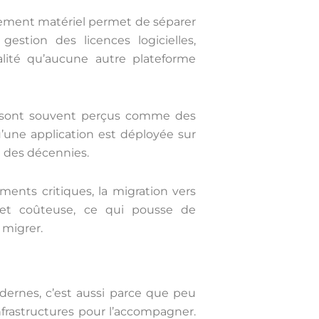
nement matériel permet de séparer
estion des licences logicielles,
lité qu’aucune autre plateforme
 sont souvent perçus comme des
u’une application est déployée sur
e des décennies.
ents critiques, la migration vers
 et coûteuse, ce qui pousse de
 migrer.
dernes, c’est aussi parce que peu
nfrastructures pour l’accompagner.