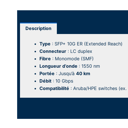
Description
Type
: SFP+ 10G ER (Extended Reach)
Connecteur
: LC duplex
Fibre
: Monomode (SMF)
Longueur d’onde
: 1550 nm
Portée
: Jusqu’à
40 km
Débit
: 10 Gbps
Compatibilité
: Aruba/HPE switches (ex