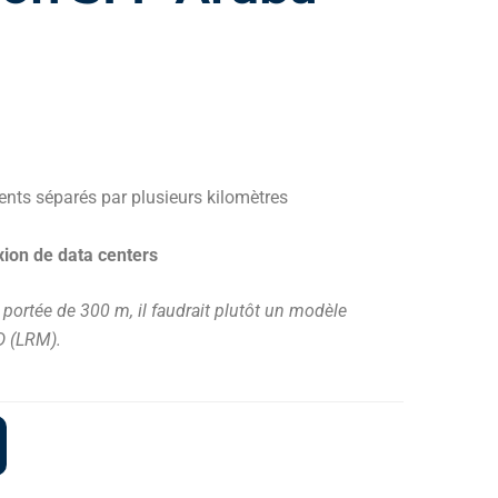
nts séparés par plusieurs kilomètres
xion de data centers
ortée de 300 m, il faudrait plutôt un modèle
 (LRM).