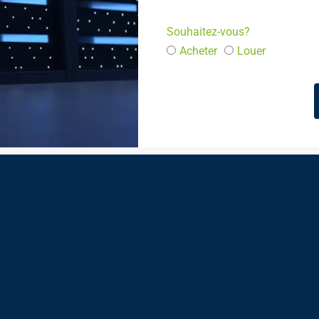
Souhaitez-vous?
Acheter
Louer