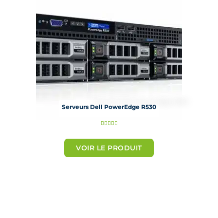
Serveurs Dell PowerEdge R530
N





o
t
VOIR LE PRODUIT
é
5
s
u
r
5