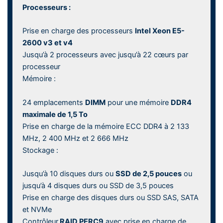
Processeurs :
Prise en charge des processeurs
Intel Xeon E5-
2600 v3 et v4
Jusqu’à 2 processeurs avec jusqu’à 22 cœurs par
processeur
Mémoire :
24 emplacements
DIMM
pour une mémoire
DDR4
maximale de 1,5 To
Prise en charge de la mémoire ECC DDR4 à 2 133
MHz, 2 400 MHz et 2 666 MHz
Stockage :
Jusqu’à 10 disques durs ou
SSD de 2,5 pouces
ou
jusqu’à 4 disques durs ou SSD de 3,5 pouces
Prise en charge des disques durs ou SSD SAS, SATA
et NVMe
Contrôleur
RAID PERC9
avec prise en charge de