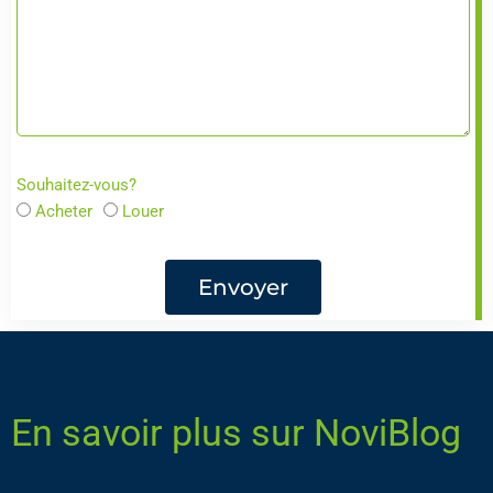
Souhaitez-vous?
Acheter
Louer
Envoyer
En savoir plus sur NoviBlog