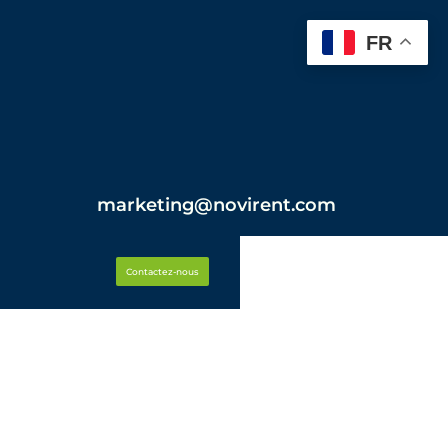
FR
marketing@novirent.com
Contactez-nous