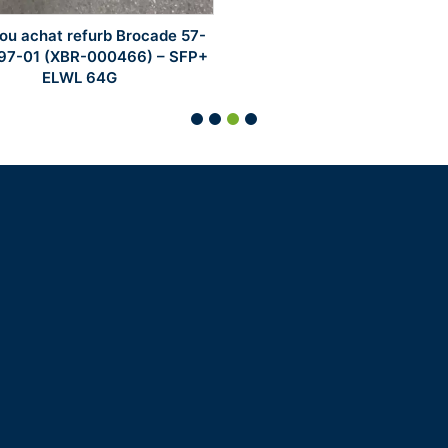
ou achat refurb Brocade 57-
97-01 (XBR-000466) – SFP+
ELWL 64G