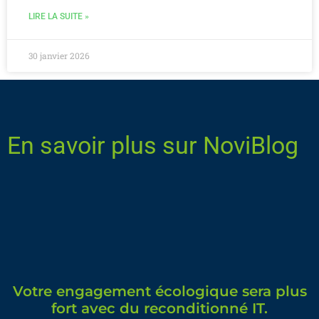
LIRE LA SUITE »
30 janvier 2026
En savoir plus sur NoviBlog
Votre engagement écologique sera plus
fort avec du reconditionné IT.