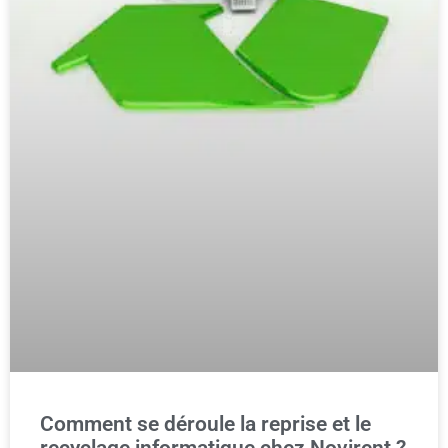
Comment se déroule la reprise et le
recyclage informatique chez Novirent ?