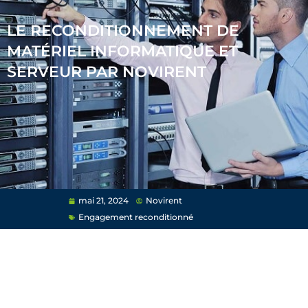
LE RECONDITIONNEMENT DE
MATÉRIEL INFORMATIQUE ET
SERVEUR PAR NOVIRENT
mai 21, 2024
Novirent
Engagement reconditionné